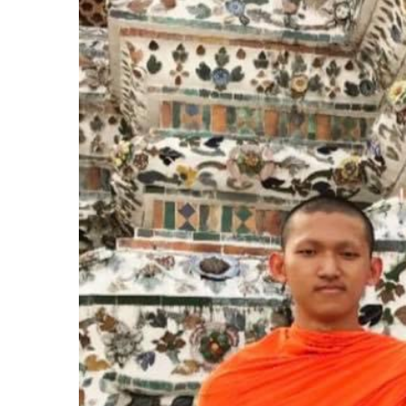
مشغل
الصوت