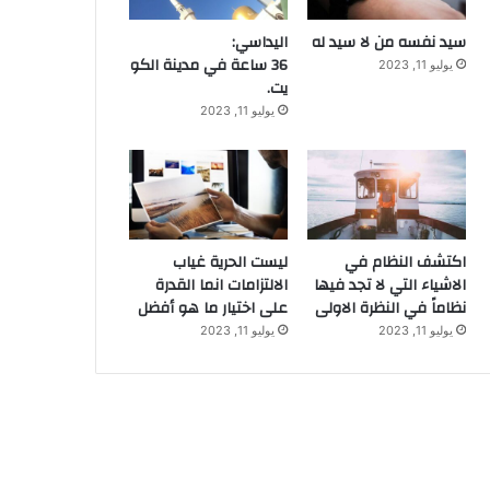
سيد نفسه من لا سيد له
اليداسي:
36 ساعة في مدينة الكو
يوليو 11, 2023
يت.
يوليو 11, 2023
اكتشف النظام في
ليست الحرية غياب
الاشياء التي لا تجد فيها
الالتزامات انما القدرة
نظاماً في النظرة الاولى
على اختيار ما هو أفضل
يوليو 11, 2023
يوليو 11, 2023