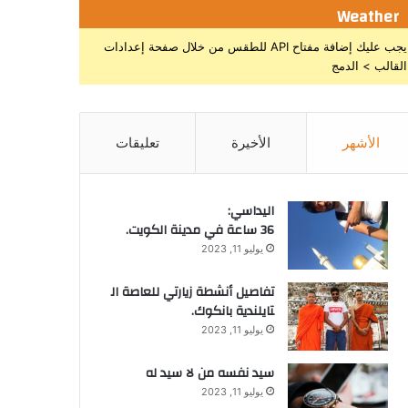
Weather
يجب عليك إضافة مفتاح API للطقس من خلال صفحة إعدادات
القالب > الدمج
الأشهر
الأخيرة
تعليقات
اليداسي:
36 ساعة في مدينة الكويت.
يوليو 11, 2023
تفاصيل أنشطة زيارتي للعاصة ال
تايلندية بانكوك.
يوليو 11, 2023
سيد نفسه من لا سيد له
يوليو 11, 2023