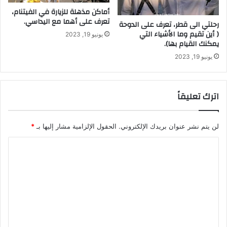
أماكن مذهلة للزيارة في الفيتنام،
تعرف على أهما مع اليداسي.
رحلتي الى قطر، تعرف على الدوحة
( أين تقيم وما الأشياء التي
يونيو 19, 2023
يمكنك القيام بها).
يونيو 19, 2023
اترك تعليقاً
لن يتم نشر عنوان بريدك الإلكتروني.
الحقول الإلزامية مشار إليها بـ
*
ا
ل
ت
ع
ل
ي