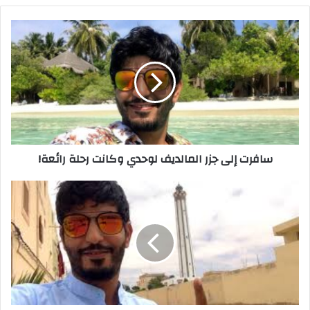
سافرت إلى جزر المالديف لوحدي وكانت رحلة رائعة!