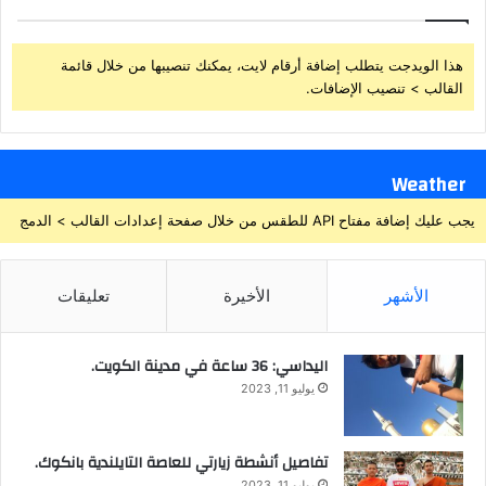
هذا الويدجت يتطلب إضافة أرقام لايت، يمكنك تنصيبها من خلال قائمة
القالب > تنصيب الإضافات.
Weather
يجب عليك إضافة مفتاح API للطقس من خلال صفحة إعدادات القالب > الدمج
الأشهر
الأخيرة
تعليقات
اليداسي: 36 ساعة في مدينة الكويت.
يوليو 11, 2023
تفاصيل أنشطة زيارتي للعاصة التايلندية بانكوك.
يوليو 11, 2023