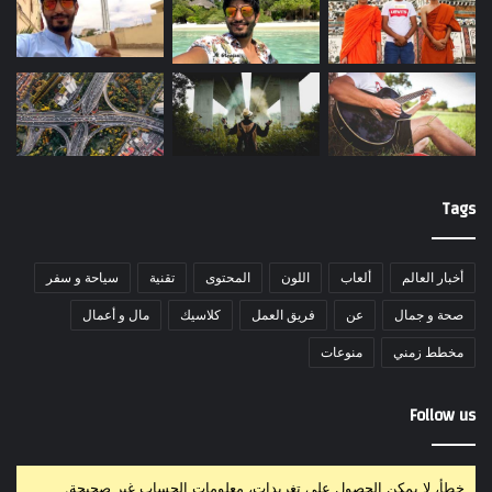
Tags
أخبار العالم
ألعاب
اللون
المحتوى
تقنية
سياحة و سفر
صحة و جمال
عن
فريق العمل
كلاسيك
مال و أعمال
مخطط زمني
منوعات
Follow us
خطأ، لا يمكن الحصول على تغريدات، معلومات الحساب غير صحيحة.