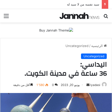
سيد نفسه من لا سيد له
بحث
الق
عن
الرئيسية
/
Uncategorized
Uncategorized
اليداسي:
36 ساعة في مدينة الكويت.
أرسل
lyadasi
يونيو 20, 2023
0
1٬580
أقل من دقيقة
بريدا
إلكترونيا