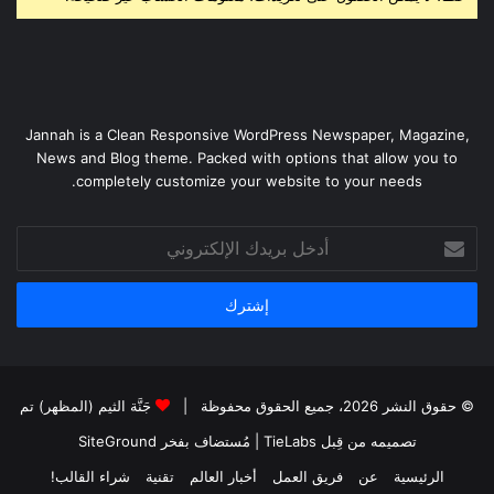
Jannah is a Clean Responsive WordPress Newspaper, Magazine,
News and Blog theme. Packed with options that allow you to
completely customize your website to your needs.
أدخل
بريدك
الإلكتروني
© حقوق النشر 2026، جميع الحقوق محفوظة |
جَنَّة الثيم (المظهر) تم
تصميمه من قِبل TieLabs
| مُستضاف بفخر
SiteGround
الرئيسية
عن
فريق العمل
أخبار العالم
تقنية
شراء القالب!