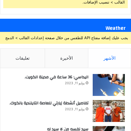
القالب > تنصيب الإضافات.
Weather
يجب عليك إضافة مفتاح API للطقس من خلال صفحة إعدادات القالب > الدمج
الأشهر
الأخيرة
تعليقات
اليداسي: 36 ساعة في مدينة الكويت.
يوليو 11, 2023
تفاصيل أنشطة زيارتي للعاصة التايلندية بانكوك.
يوليو 11, 2023
سيد نفسه من لا سيد له