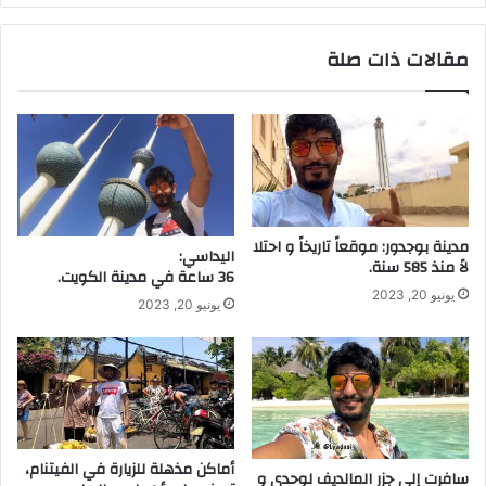
مقالات ذات صلة
مدينة بوجدور: موقعاً تاريخاً و احتلا
اليداسي:
لاً منذ 585 سنة.
36 ساعة في مدينة الكويت.
يونيو 20, 2023
يونيو 20, 2023
أماكن مذهلة للزيارة في الفيتنام،
سافرت إلى جزر المالديف لوحدي و