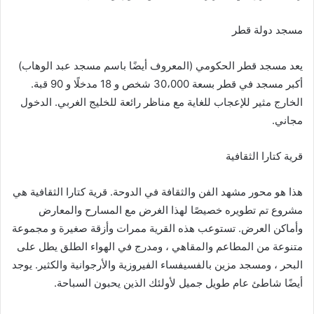
مسجد دولة قطر
يعد مسجد قطر الحكومي (المعروف أيضًا باسم مسجد عبد الوهاب)
أكبر مسجد في قطر بسعة 30،000 شخص و 18 مدخلًا و 90 قبة.
الخارج مثير للإعجاب للغاية مع مناظر رائعة للخليج الغربي. الدخول
مجاني.
قرية كتارا الثقافية
هذا هو محور مشهد الفن والثقافة في الدوحة. قرية كتارا الثقافية هي
مشروع تم تطويره خصيصًا لهذا الغرض مع المسارح والمعارض
وأماكن العرض. تستوعب هذه القرية ممرات وأزقة صغيرة و مجموعة
متنوعة من المطاعم والمقاهي ، ومدرج في الهواء الطلق يطل على
البحر ، ومسجد مزين بالفسيفساء الفيروزية والأرجوانية والكثير. يوجد
أيضًا شاطئ عام طويل جميل لأولئك الذين يحبون السباحة.