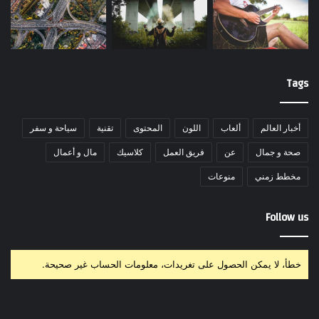
Tags
أخبار العالم
ألعاب
اللون
المحتوى
تقنية
سياحة و سفر
صحة و جمال
عن
فريق العمل
كلاسيك
مال و أعمال
مخطط زمني
منوعات
Follow us
خطأ، لا يمكن الحصول على تغريدات، معلومات الحساب غير صحيحة.