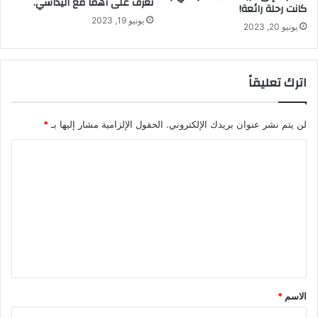
تعرف على أهما مع اليداسي.
كانت رحلة رائعة!
يونيو 19, 2023
يونيو 20, 2023
اترك تعليقاً
لن يتم نشر عنوان بريدك الإلكتروني.
الحقول الإلزامية مشار إليها بـ
*
ا
ل
ت
ع
ل
ي
ق
الاسم
*
*