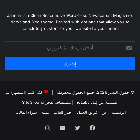
Jannah is a Clean Responsive WordPress Newspaper, Magazine,
News and Blog theme. Packed with options that allow you to
completely customize your website to your needs.
أدخل
بريدك
الإلكتروني
© حقوق النشر 2026، جميع الحقوق محفوظة |
جَنَّة الثيم (المظهر) تم
تصميمه من قِبل TieLabs
| مُستضاف بفخر
SiteGround
الرئيسية
عن
فريق العمل
أخبار العالم
تقنية
شراء القالب!
فيسبوك
تويتر
يوتيوب
انستقرام