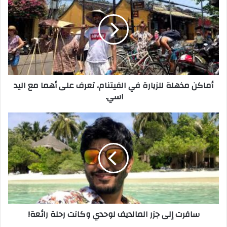
أماكن مذهلة للزيارة في الفيتنام، تعرف على أهما مع اليد
اسي.
سافرت إلى جزر المالديف لوحدي وكانت رحلة رائعة!