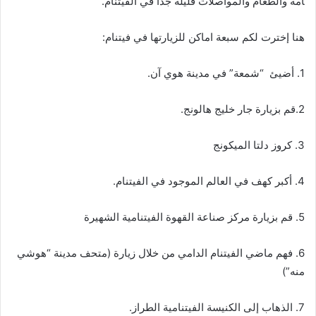
امة والطعام والمواصلات قليلةً جداً في الفيتنام.
هنا إخترت لكم سبعة اماكن للزيارتها في فيتنام:
1. أضيئ “شمعة” في مدينة هوي آن.
2.قم بزيارة جار خليج هالونج.
3. كروز دلتا الميكونج
4. أكبر كهف في العالم الموجود في الفيتنام.
5. قم بزيارة مركز صناعة القهوة الفيتنامية الشهيرة
6. فهم ماضي الفيتنام الدامي من خلال زيارة (متحف مدينة “هوشي
منه”)
7. الذهاب إلى الكنيسة الفيتنامية الطراز.