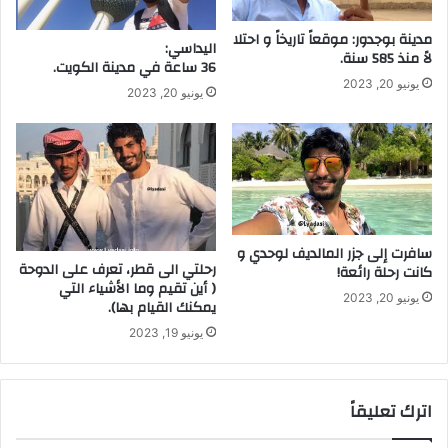
مدينة بوجدور: موقعاً تاريخاً و احتلا
اليداسي:
لاً منذ 585 سنة.
36 ساعة في مدينة الكويت.
يونيو 20, 2023
يونيو 20, 2023
سافرت إلى جزر المالديف لوحدي و
رحلتي الى قطر، تعرف على الدوحة
كانت رحلة رائعة!
( أين تقيم وما الأشياء التي
يونيو 20, 2023
يمكنك القيام بها).
يونيو 19, 2023
اترك تعليقاً