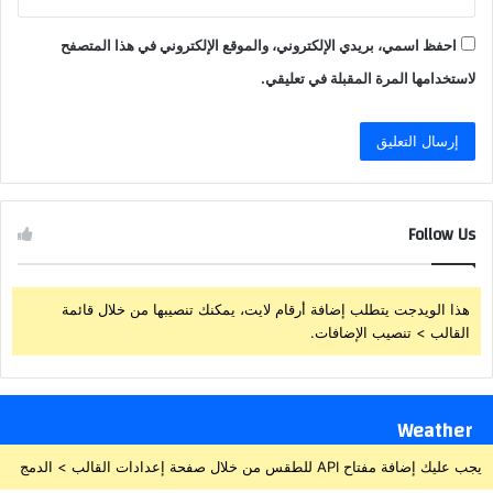
احفظ اسمي، بريدي الإلكتروني، والموقع الإلكتروني في هذا المتصفح
لاستخدامها المرة المقبلة في تعليقي.
Follow Us
هذا الويدجت يتطلب إضافة أرقام لايت، يمكنك تنصيبها من خلال قائمة
القالب > تنصيب الإضافات.
Weather
يجب عليك إضافة مفتاح API للطقس من خلال صفحة إعدادات القالب > الدمج