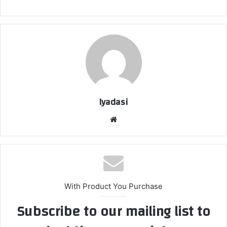
lyadasi
موقع
الويب
With Product You Purchase
Subscribe to our mailing list to