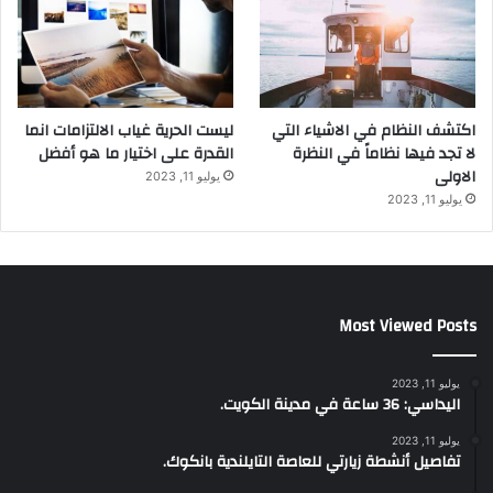
اكتشف النظام في الاشياء التي
ليست الحرية غياب الالتزامات انما
لا تجد فيها نظاماً في النظرة
القدرة على اختيار ما هو أفضل
الاولى
يوليو 11, 2023
يوليو 11, 2023
Most Viewed Posts
يوليو 11, 2023
اليداسي: 36 ساعة في مدينة الكويت.
يوليو 11, 2023
تفاصيل أنشطة زيارتي للعاصة التايلندية بانكوك.