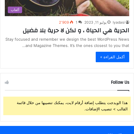
ألعاب
lyadasi
يوليو 11, 2023
1
2٬909
‫الحرية هي الحياة ، و لكن لا حرية بلا فضيل
Stay focused and remember we design the best WordPress News
and Magazine Themes. It’s the ones closest to you that…
أكمل القراءة »
Follow Us
هذا الويدجت يتطلب إضافة أرقام لايت، يمكنك تنصيبها من خلال قائمة
القالب > تنصيب الإضافات.