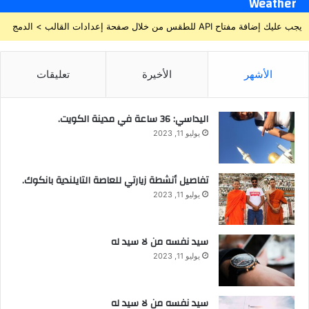
Weather
يجب عليك إضافة مفتاح API للطقس من خلال صفحة إعدادات القالب > الدمج
الأشهر
الأخيرة
تعليقات
اليداسي: 36 ساعة في مدينة الكويت.
يوليو 11, 2023
تفاصيل أنشطة زيارتي للعاصة التايلندية بانكوك.
يوليو 11, 2023
سيد نفسه من لا سيد له
يوليو 11, 2023
سيد نفسه من لا سيد له