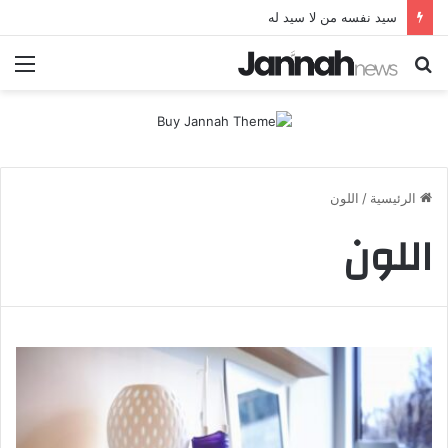
سيد نفسه من لا سيد له
بحث
الق
عن
الرئيسية
/
اللون
اللون