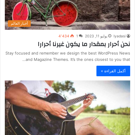
أخبار العالم
lyadasi
يوليو 11, 2023
1
4٬434
نحن أحرار بمقدار ما يكون غيرنا أحرارا
Stay focused and remember we design the best WordPress News
and Magazine Themes. It’s the ones closest to you that…
أكمل القراءة »