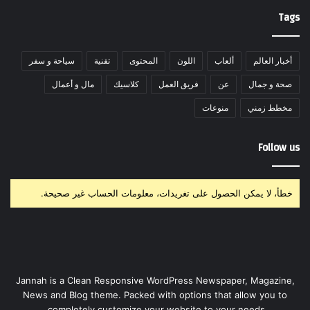
Tags
أخبار العالم
ألعاب
اللون
المحتوى
تقنية
سياحة و سفر
صحة و جمال
عن
فريق العمل
كلاسيك
مال و أعمال
مخطط زمني
منوعات
Follow us
خطأ، لا يمكن الحصول على تغريدات، معلومات الحساب غير صحيحة.
Jannah is a Clean Responsive WordPress Newspaper, Magazine,
News and Blog theme. Packed with options that allow you to
completely customize your website to your needs.