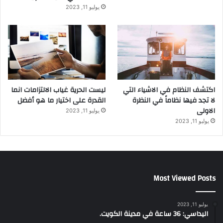
يوليو 11, 2023
اكتشف النظام في الاشياء التي
ليست الحرية غياب الالتزامات انما
لا تجد فيها نظاماً في النظرة
القدرة على اختيار ما هو أفضل
الاولى
يوليو 11, 2023
يوليو 11, 2023
Most Viewed Posts
يوليو 11, 2023
اليداسي: 36 ساعة في مدينة الكويت.