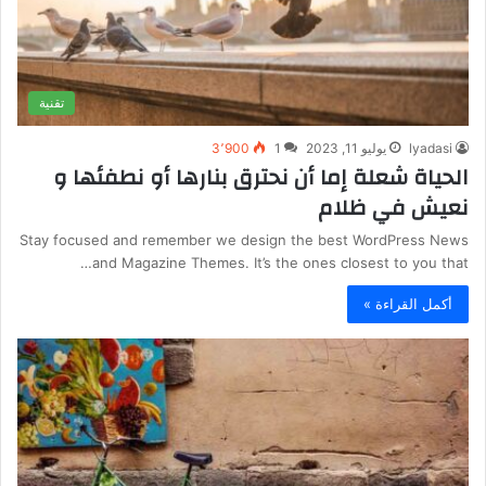
تقنية
lyadasi
يوليو 11, 2023
1
3٬900
الحياة شعلة إما أن نحترق بنارها أو نطفئها و
نعيش في ظلام
Stay focused and remember we design the best WordPress News
and Magazine Themes. It’s the ones closest to you that…
أكمل القراءة »